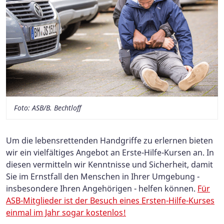
Foto: ASB/B. Bechtloff
Um die lebensrettenden Handgriffe zu erlernen bieten
wir ein vielfältiges Angebot an Erste-Hilfe-Kursen an. In
diesen vermitteln wir Kenntnisse und Sicherheit, damit
Sie im Ernstfall den Menschen in Ihrer Umgebung -
insbesondere Ihren Angehörigen - helfen können.
Für
ASB-Mitglieder ist der Besuch eines Ersten-Hilfe-Kurses
einmal im Jahr sogar kostenlos!