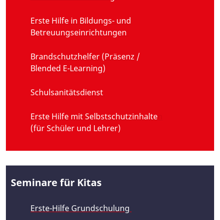
Erste Hilfe in Bildungs- und
Betreuungseinrichtungen
Brandschutzhelfer
(
Präsenz
/
Blended E-Learning
)
Schulsanitätsdienst
Erste Hilfe mit Selbstschutzinhalte
n
(für Schüler und Lehrer)
Seminare für Kitas
Erste-Hilfe Grundschulung