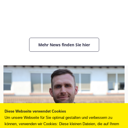
Mehr News finden Sie hier
Diese Webseite verwendet Cookies
Um unsere Webseite für Sie optimal gestalten und verbessern zu
können, verwenden wir Cookies: Diese kleinen Dateien, die auf Ihrem