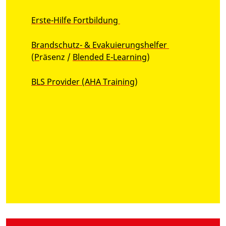
Erste-Hilfe Fortbildung
Brandschutz- & Evakuierungshelfer
(
P
räsenz /
Blended E-Learning
)
BLS Provider (AHA Training
)