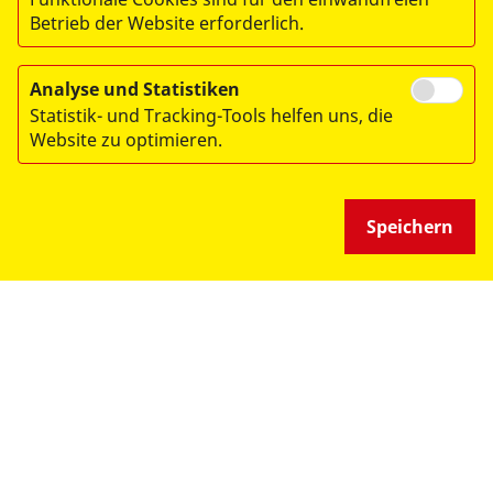
Betrieb der Website erforderlich.
Analyse und Statistiken
UNSERE ANGEBOTE
Statistik- und Tracking-Tools helfen uns, die
Website zu optimieren.
SPENDEN & HELFEN
Speichern
ÜBER UNS
© 2026 ASB Frankfurt
Impressum
Datenschutz