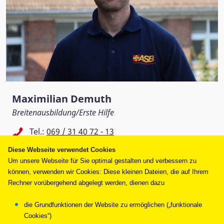
Maximilian Demuth
Breitenausbildung/Erste Hilfe
Tel.:
069 / 31 40 72 - 13
Mobil Nummer:
0151 / 19 78 65 34
Diese Webseite verwendet Cookies
Fax: 069 / 31 40 72 - 22
Um unsere Webseite für Sie optimal gestalten und verbessern zu
breitenausbildung@asb-frankfurt.de
können, verwenden wir Cookies: Diese kleinen Dateien, die auf Ihrem
Rechner vorübergehend abgelegt werden, dienen dazu
Arbeiter-Samariter-Bund
die Grundfunktionen der Website zu ermöglichen („funktionale
Landesverband Hessen e.V. –
Cookies“)