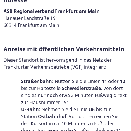
Adresse
ASB Regionalverband Frankfurt am Main
Hanauer Landstraße 191
60314 Frankfurt am Main
Anreise mit öffentlichen Verkehrsmitteln
Dieser Standort ist hervorragend in das Netz der
Frankfurter Verkehrsbetriebe (VGF) integriert:
Straßenbahn:
Nutzen Sie die Linien
11
oder
12
bis zur Haltestelle
Schwedlerstraße
. Von dort
sind es nur noch etwa 2 Minuten Fußweg direkt
zur Hausnummer 191.
U-Bahn:
Nehmen Sie die Linie
U6
bis zur
Station
Ostbahnhof
. Von dort erreichen Sie
den Kursort in ca. 10 Minuten zu Fuß oder
durch Umsteigen in die Straßenbahnlinien 11