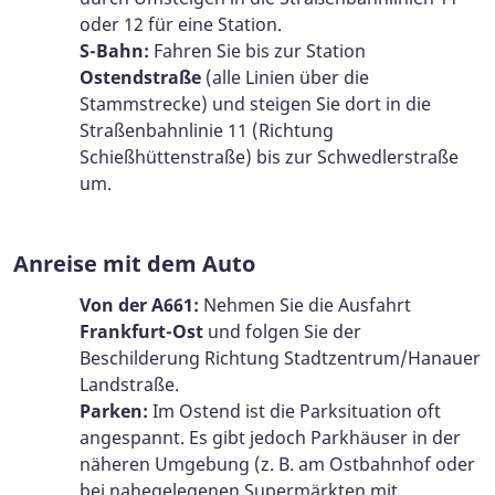
oder 12 für eine Station.
S-Bahn:
Fahren Sie bis zur Station
Ostendstraße
(alle Linien über die
Stammstrecke) und steigen Sie dort in die
Straßenbahnlinie 11 (Richtung
Schießhüttenstraße) bis zur Schwedlerstraße
um.
Anreise mit dem Auto
Von der A661:
Nehmen Sie die Ausfahrt
Frankfurt-Ost
und folgen Sie der
Beschilderung Richtung Stadtzentrum/Hanauer
Landstraße.
Parken:
Im Ostend ist die Parksituation oft
angespannt. Es gibt jedoch Parkhäuser in der
näheren Umgebung (z. B. am Ostbahnhof oder
bei nahegelegenen Supermärkten mit