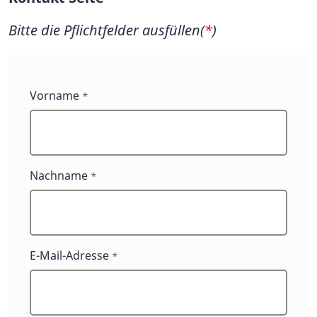
Bitte die Pflichtfelder ausfüllen(
*
)
Kontakt
Vorname
*
Seite
Nachname
*
E-Mail-Adresse
*