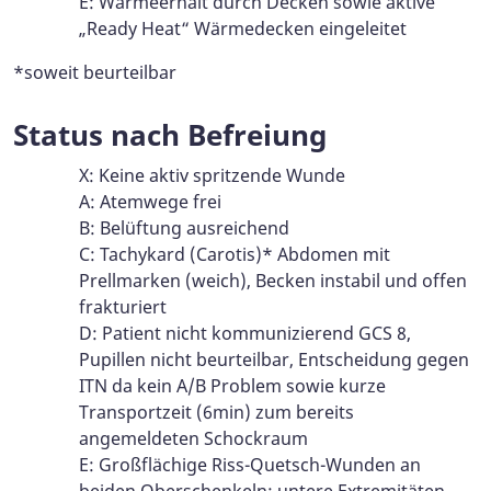
E: Wärmeerhalt durch Decken sowie aktive
„Ready Heat“ Wärmedecken eingeleitet
*soweit beurteilbar
Status nach Befreiung
X: Keine aktiv spritzende Wunde
A: Atemwege frei
B: Belüftung ausreichend
C: Tachykard (Carotis)* Abdomen mit
Prellmarken (weich), Becken instabil und offen
frakturiert
D: Patient nicht kommunizierend GCS 8,
Pupillen nicht beurteilbar, Entscheidung gegen
ITN da kein A/B Problem sowie kurze
Transportzeit (6min) zum bereits
angemeldeten Schockraum
E: Großflächige Riss-Quetsch-Wunden an