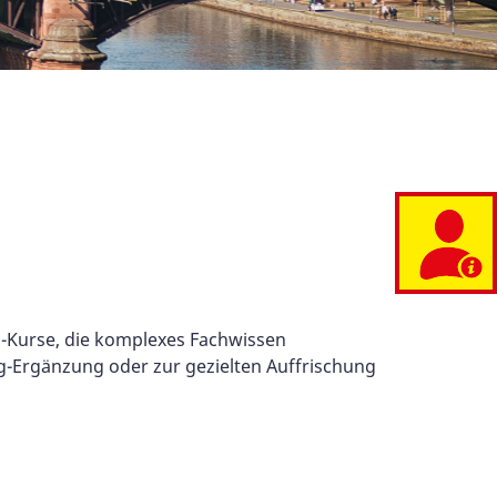
g-Kurse, die komplexes Fachwissen
ng-Ergänzung oder zur gezielten Auffrischung