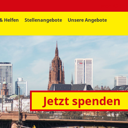
Mein ASB
& Helfen
Stellenangebote
Unsere Angebote
Jetzt spenden