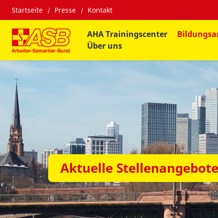
Startseite
Presse
Kontakt
AHA Trainingscenter
Bildungsa
Über uns
Aktuelle Stellenangebot