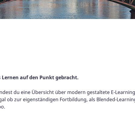
es Lernen auf den Punkt gebracht.
indest du eine Übersicht über modern gestaltete E-Learnin
Egal ob zur eigenständigen Fortbildung, als Blended-Learni
po.